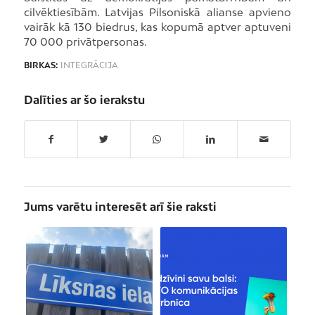
cilvēktiesībām. Latvijas Pilsoniskā alianse apvieno
vairāk kā 130 biedrus, kas kopumā aptver aptuveni
70 000 privātpersonas.
BIRKAS:
INTEGRĀCIJA
Dalīties ar šo ierakstu
Jums varētu interesēt arī šie raksti