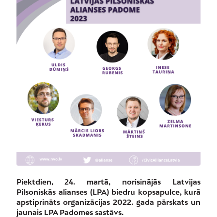
Piektdien, 24. martā, norisinājās Latvijas
Pilsoniskās alianses (LPA) biedru kopsapulce, kurā
apstiprināts organizācijas 2022. gada pārskats un
jaunais LPA Padomes sastāvs.