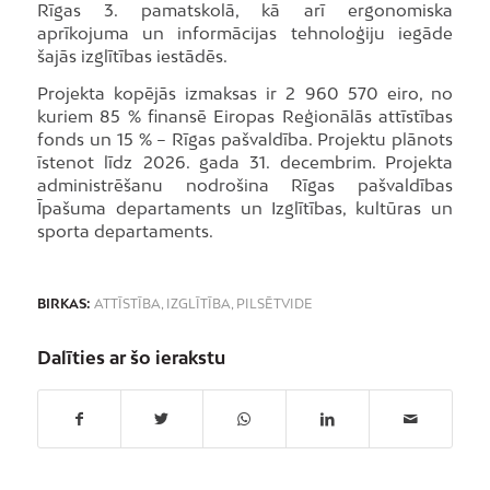
Rīgas 3. pamatskolā, kā arī ergonomiska
aprīkojuma un informācijas tehnoloģiju iegāde
šajās izglītības iestādēs.
Projekta kopējās izmaksas ir 2 960 570 eiro, no
kuriem 85 % finansē Eiropas Reģionālās attīstības
fonds un 15 % – Rīgas pašvaldība. Projektu plānots
īstenot līdz 2026. gada 31. decembrim. Projekta
administrēšanu nodrošina Rīgas pašvaldības
Īpašuma departaments un Izglītības, kultūras un
sporta departaments.
BIRKAS:
ATTĪSTĪBA
,
IZGLĪTĪBA
,
PILSĒTVIDE
Dalīties ar šo ierakstu