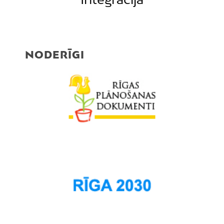
NODERĪGI