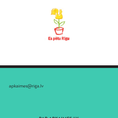
apkaimes@riga.lv