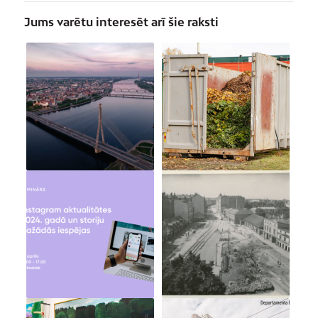
Jums varētu interesēt arī šie raksti