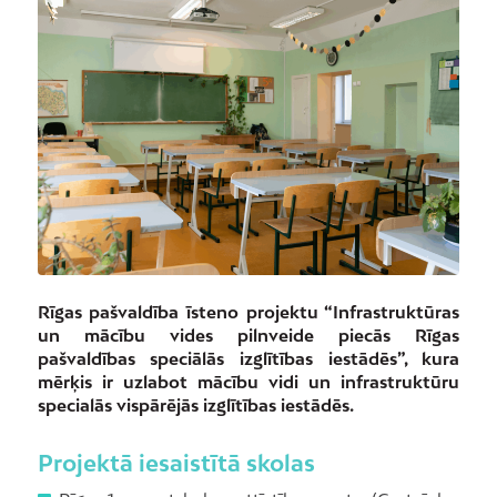
Rīgas pašvaldība īsteno projektu “Infrastruktūras
un mācību vides pilnveide piecās Rīgas
pašvaldības speciālās izglītības iestādēs”, kura
mērķis ir uzlabot mācību vidi un infrastruktūru
specialās vispārējās izglītības iestādēs.
Projektā iesaistītā skolas