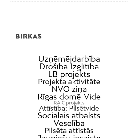
BIRKAS
Uzņēmējdarbība
Drošība
Izglītība
LB projekts
Projekta aktivitāte
NVO ziņa
Rīgas domē
Vide
RAIC projekts
Attīstība; Pilsētvide
Sociālais atbalsts
Veselība
Pilsēta attīstās
Jauniešu iesaiste