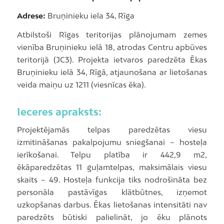
Adrese:
Bruņinieku iela 34, Rīga
Atbilstoši Rīgas teritorijas plānojumam zemes
vienība Bruņinieku ielā 18, atrodas Centru apbūves
teritorijā (JC3). Projekta ietvaros paredzēta Ēkas
Bruņinieku ielā 34, Rīgā, atjaunošana ar lietošanas
veida maiņu uz 1211 (viesnīcas ēka).
Ieceres apraksts:
Projektējamās telpas paredzētas viesu
izmitināšanas pakalpojumu sniegšanai – hosteļa
ierīkošanai. Telpu platība ir 442,9 m2,
ēkāparedzētas 11 guļamtelpas, maksimālais viesu
skaits – 49. Hosteļa funkcija tiks nodrošināta bez
personāla pastāvīgas klātbūtnes, izņemot
uzkopšanas darbus. Ēkas lietošanas intensitāti nav
paredzēts būtiski palielināt, jo ēku plānots