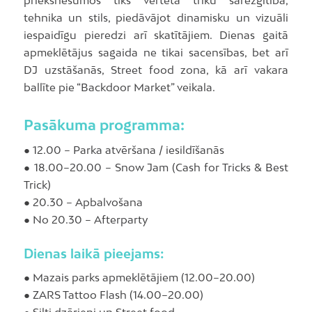
tehnika un stils, piedāvājot dinamisku un vizuāli
iespaidīgu pieredzi arī skatītājiem. Dienas gaitā
apmeklētājus sagaida ne tikai sacensības, bet arī
DJ uzstāšanās, Street food zona, kā arī vakara
ballīte pie “Backdoor Market” veikala.
Pasākuma programma:
● 12.00 – Parka atvēršana / iesildīšanās
● 18.00–20.00 – Snow Jam (Cash for Tricks & Best
Trick)
● 20.30 – Apbalvošana
● No 20.30 – Afterparty
Dienas laikā pieejams:
● Mazais parks apmeklētājiem (12.00–20.00)
● ZARS Tattoo Flash (14.00–20.00)