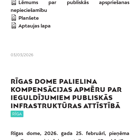
Lēmums par publiskās apspriešanas
nepieciešamību
Planšete
Aptaujas lapa
03/03/2026
RĪGAS DOME PALIELINA
KOMPENSĀCIJAS APMĒRU PAR
IEGULDĪJUMIEM PUBLISKĀS
INFRASTRUKTŪRAS ATTĪSTĪBĀ
RĪGA
Rīgas dome, 2026. gada 25. februārī, pieņēma