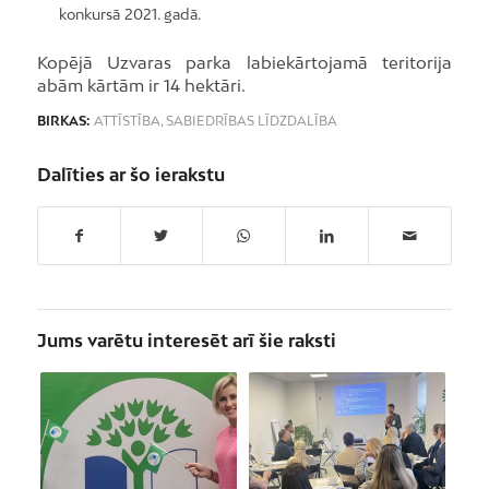
konkursā 2021. gadā.
Kopējā Uzvaras parka labiekārtojamā teritorija
abām kārtām ir 14 hektāri.
BIRKAS:
ATTĪSTĪBA
,
SABIEDRĪBAS LĪDZDALĪBA
Dalīties ar šo ierakstu
Jums varētu interesēt arī šie raksti