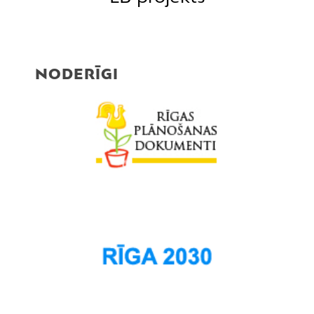
NODERĪGI