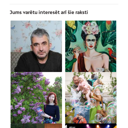
Jums varētu interesēt arī šie raksti