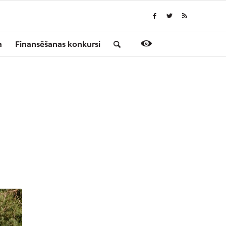
a
Finansēšanas konkursi