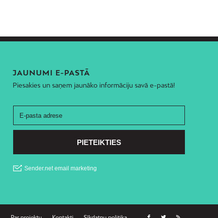
JAUNUMI E-PASTĀ
Piesakies un saņem jaunāko informāciju savā e-pastā!
Par projektu
Kontakti
Sīkdatņu politika