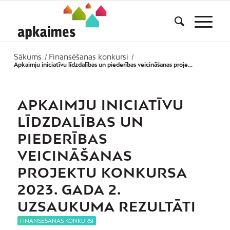
Sākums
Finansēšanas konkursi
/
/
Apkaimju iniciatīvu līdzdalības un piederības veicināšanas proje...
APKAIMJU INICIATĪVU
LĪDZDALĪBAS UN
PIEDERĪBAS
VEICINĀŠANAS
PROJEKTU KONKURSA
2023. GADA 2.
UZSAUKUMA REZULTĀTI
FINANSĒŠANAS KONKURSI