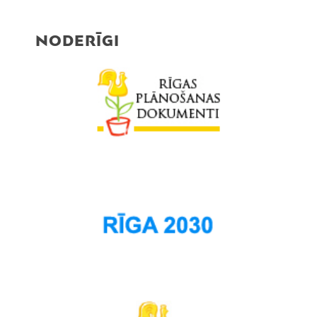
NODERĪGI