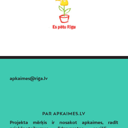
apkaimes@riga.lv
PAR APKAIMES.LV
Projekta mērķis ir nosakot apkaimes, radīt