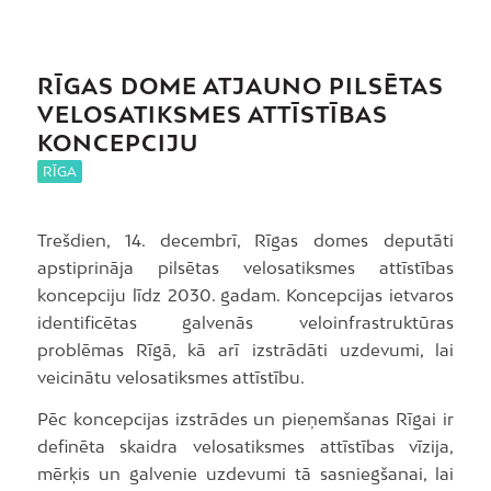
RĪGAS DOME ATJAUNO PILSĒTAS
VELOSATIKSMES ATTĪSTĪBAS
KONCEPCIJU
RĪGA
Trešdien, 14. decembrī, Rīgas domes deputāti
apstiprināja pilsētas velosatiksmes attīstības
koncepciju līdz 2030. gadam. Koncepcijas ietvaros
identificētas galvenās veloinfrastruktūras
problēmas Rīgā, kā arī izstrādāti uzdevumi, lai
veicinātu velosatiksmes attīstību.
Pēc koncepcijas izstrādes un pieņemšanas Rīgai ir
definēta skaidra velosatiksmes attīstības vīzija,
mērķis un galvenie uzdevumi tā sasniegšanai, lai