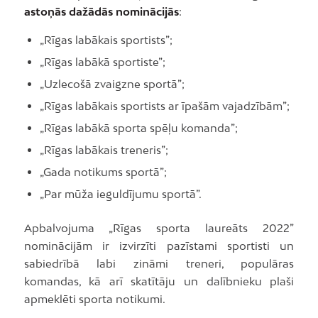
astoņās dažādās nominācijās
:
„Rīgas labākais sportists”;
„Rīgas labākā sportiste”;
„Uzlecošā zvaigzne sportā”;
„Rīgas labākais sportists ar īpašām vajadzībām”;
„Rīgas labākā sporta spēļu komanda”;
„Rīgas labākais treneris”;
„Gada notikums sportā”;
„Par mūža ieguldījumu sportā”.
Apbalvojuma „Rīgas sporta laureāts 2022”
nominācijām ir izvirzīti pazīstami sportisti un
sabiedrībā labi zināmi treneri, populāras
komandas, kā arī skatītāju un dalībnieku plaši
apmeklēti sporta notikumi.