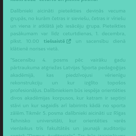
Dalībnieki aicināti pieteikties deviņās vecuma
grupās, no kurām četras ir sieviešu, četras ir vīriešu
un viena ir atklātā jeb iesācēju grupa. Pieteikties
pasākumam var līdz ceturtdienas, 1. decembra,
plkst. 10.00
tiešsaistē
un sacensību dienā
klātienē norises vietā.
“Sacensību 4. posms pēc vairāku gadu
pārtraukuma atgriežas Latvijas Sporta pedagoģijas
akadēmijā, kas piedzīvojusi vērienīgu
rekonstrukciju un kur izglīto topošos
profesionāļus. Dalībniekiem būs iespēja orientēties
divos akadēmijas korpusos, kur katram ir septiņi
stāvi un kur sagaidīs arī labirints kādā no sporta
zālēm. Tikmēr 5. posma dalībnieki aicināti uz Rīgas
Tehnisko universitāti, kur orientēties varēs
vienlaikus trīs fakultātēs un jaunajā auditoriju
centrā “Domus Auditorialis”. Tas būs izaicinājums