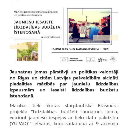
Jaunatnes jomas pārstāvji un politikas veidotāji
no Rīgas un citām Latvijas pašvaldībām aicināti
piedalīties mācībās par jauniešu līdzdalības
izpausmēm un iesaisti līdzdalības budžetu
īstenošanā.
Mācības tiek rīkotas starptautiska Erasmus+
projekta “Līdzdalības budžeti jaunatnes jomā,
veicinot jauniešu iespējas ar lielo datu palīdzību
(YUPAD)*” ietvaros, kuru sadarbībā ar 9 ārzemju