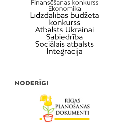
Finansēšanas konkurss
Ekonomika
Līdzdalības budžeta
konkurss
Atbalsts Ukrainai
Sabiedrība
Sociālais atbalsts
Integrācija
NODERĪGI