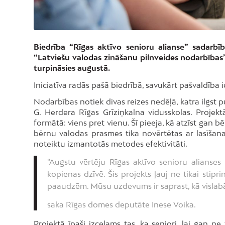
Biedrība “Rīgas aktīvo senioru alianse” sadarbī
“Latviešu valodas zināšanu pilnveides nodarbības”
turpināsies augustā.
Iniciatīva radās pašā biedrībā, savukārt pašvaldība
Nodarbības notiek divas reizes nedēļā, katra ilgst p
G. Herdera Rīgas Grīziņkalna vidusskolas. Projektā
formātā: viens pret vienu. Šī pieeja, kā atzīst gan b
bērnu valodas prasmes tika novērtētas ar lasīšana
noteiktu izmantotās metodes efektivitāti.
“Augstu vērtēju Rīgas aktīvo senioru alianses 
kopienas dzīvē. Šis projekts ļauj ne tikai stipr
paaudzēm. Mūsu uzdevums ir saprast, kā vislabāk 
saka Rīgas domes deputāte Inese Voika.
Projektā īpaši izceļams tas, ka seniori, lai gan n