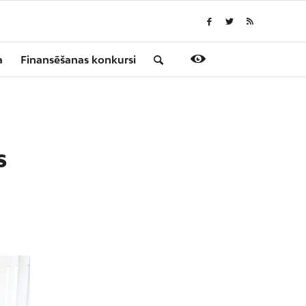
a
Finansēšanas konkursi
S