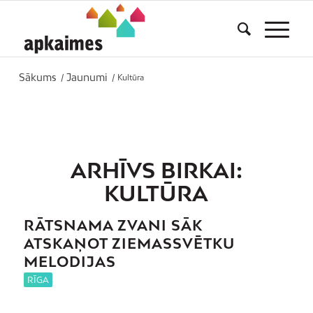
Sākums
Jaunumi
/
/
Kultūra
ARHĪVS BIRKAI:
KULTŪRA
RĀTSNAMA ZVANI SĀK
ATSKAŅOT ZIEMASSVĒTKU
MELODIJAS
RĪGA