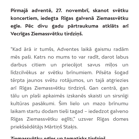
Pirmajā adventē, 27. novembrī, skanot svētku
koncertiem, iedegta Rīgas galvenā Ziemassvētku
egle. Pēc divu gadu pārtraukuma atklāts arī
Vecrīgas Ziemassvētku tirdziņš.
“Kad ārā ir tumšs, Adventes laikā gaismu radām
mēs paši. Katrs no mums to var radīt, darot labus
darbus citiem un priecējot savus mīļos un
līdzcilvēkus ar svētku brīnumiem. Pilsēta šogad
tērpta jaunos svētu rotājumos, un tajā atgriezies
arī Rīgas Ziemassvētku tirdziņš. Gan centrā, gan
tālu un plaši apkaimēs izskanēs skaisti un sirsnīgi
kultūras pasākumi. Šim lielo un mazo brīnumu
laikam startu dodam tieši tagad – iededzot galveno
Rīgas Ziemassvētku eglīti,” uzsver Rīgas domes
priekšsēdētājs Mārtiņš Staķis.
Ziemassvētku egles un tematisks tirdziņš