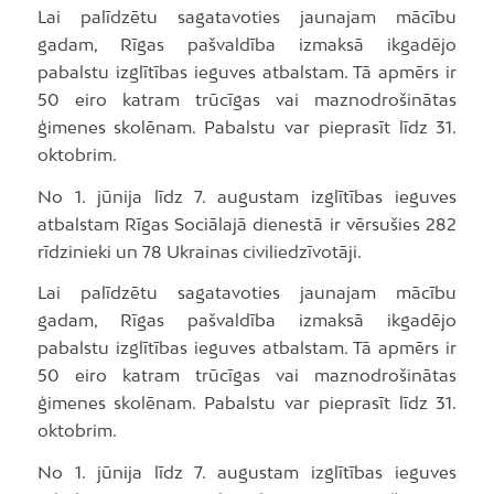
Lai palīdzētu sagatavoties jaunajam mācību
gadam, Rīgas pašvaldība izmaksā ikgadējo
pabalstu izglītības ieguves atbalstam. Tā apmērs ir
50 eiro katram trūcīgas vai maznodrošinātas
ģimenes skolēnam. Pabalstu var pieprasīt līdz 31.
oktobrim.
No 1. jūnija līdz 7. augustam izglītības ieguves
atbalstam Rīgas Sociālajā dienestā ir vērsušies 282
rīdzinieki un 78 Ukrainas civiliedzīvotāji.
Lai palīdzētu sagatavoties jaunajam mācību
gadam, Rīgas pašvaldība izmaksā ikgadējo
pabalstu izglītības ieguves atbalstam. Tā apmērs ir
50 eiro katram trūcīgas vai maznodrošinātas
ģimenes skolēnam. Pabalstu var pieprasīt līdz 31.
oktobrim.
No 1. jūnija līdz 7. augustam izglītības ieguves