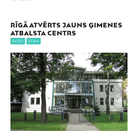
RĪGĀ ATVĒRTS JAUNS ĢIMENES
ATBALSTA CENTRS
AVOTI
,
TEIKA