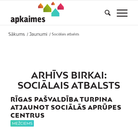
Sākums
Jaunumi
/
/
Sociālais atbalsts
ARHĪVS BIRKAI:
SOCIĀLAIS ATBALSTS
RĪGAS PAŠVALDĪBA TURPINA
ATJAUNOT SOCIĀLĀS APRŪPES
CENTRUS
MEŽCIEMS