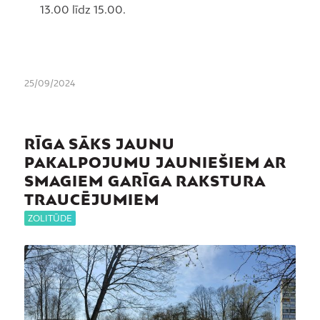
13.00 līdz 15.00.
25/09/2024
RĪGA SĀKS JAUNU
PAKALPOJUMU JAUNIEŠIEM AR
SMAGIEM GARĪGA RAKSTURA
TRAUCĒJUMIEM
ZOLITŪDE