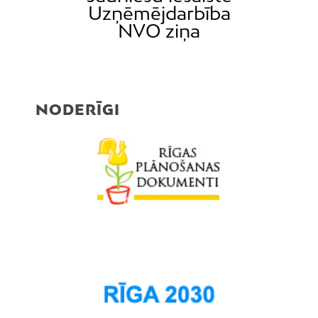
Uzņēmējdarbība
NVO ziņa
NODERĪGI