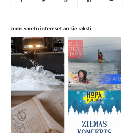
Jums varētu interesēt arī šie raksti