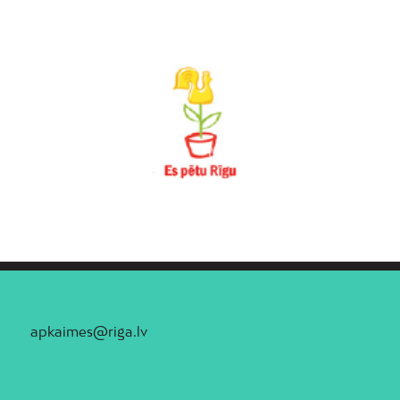
apkaimes@riga.lv