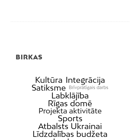
BIRKAS
Kultūra
Integrācija
Satiksme
Brīvprātīgais darbs
Labklājība
Rīgas domē
Projekta aktivitāte
Sports
Atbalsts Ukrainai
Līdzdalības budžeta