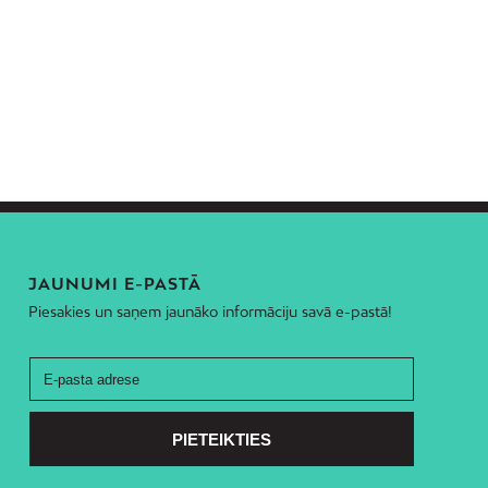
JAUNUMI E-PASTĀ
Piesakies un saņem jaunāko informāciju savā e-pastā!