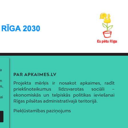
a
PAR APKAIMES.LV
ām
Projekta mērķis ir nosakot apkaimes, radīt
s,
priekšnoteikumus līdzsvarotas sociāli –
ekonomiskās un telpiskās politikas ieviešanai
ai
Rīgas pilsētas administratīvajā teritorijā.
Piekļūstamības paziņojums