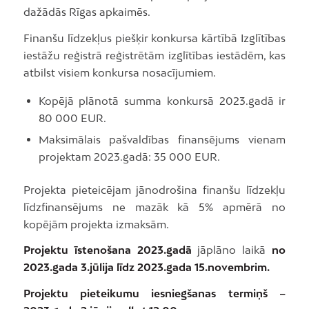
dažādās Rīgas apkaimēs.
Finanšu līdzekļus piešķir konkursa kārtībā Izglītības
iestāžu reģistrā reģistrētām izglītības iestādēm, kas
atbilst visiem konkursa nosacījumiem.
Kopējā plānotā summa konkursā 2023.gadā ir
80 000 EUR.
Maksimālais pašvaldības finansējums vienam
projektam 2023.gadā: 35 000 EUR.
Projekta pieteicējam jānodrošina finanšu līdzekļu
līdzfinansējums ne mazāk kā 5% apmērā no
kopējām projekta izmaksām.
Projektu īstenošana 2023.gadā
jāplāno laikā
no
2023.gada 3.jūlija līdz 2023.gada 15.novembrim.
Projektu pieteikumu iesniegšanas termiņš –