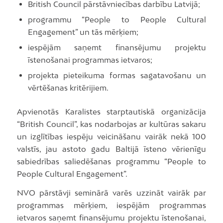
British Council pārstāvniecības darbību Latvijā;
programmu “People to People Cultural
Engagement” un tās mērķiem;
iespējām saņemt finansējumu projektu
īstenošanai programmas ietvaros;
projekta pieteikuma formas sagatavošanu un
vērtēšanas kritērijiem.
Apvienotās Karalistes starptautiskā organizācija
“British Council”, kas nodarbojas ar kultūras sakaru
un izglītības iespēju veicināšanu vairāk nekā 100
valstīs, jau astoto gadu Baltijā īsteno vērienīgu
sabiedrības saliedēšanas programmu “People to
People Cultural Engagement”.
NVO pārstāvji seminārā varēs uzzināt vairāk par
programmas mērķiem, iespējām programmas
ietvaros saņemt finansējumu projektu īstenošanai,