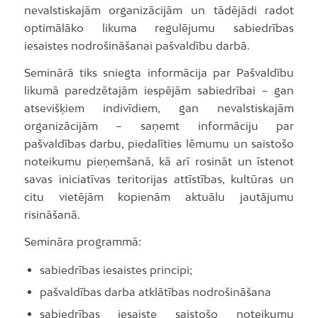
nevalstiskajām organizācijām un tādējādi radot
optimālāko likuma regulējumu sabiedrības
iesaistes nodrošināšanai pašvaldību darbā.
Seminārā tiks sniegta informācija par Pašvaldību
likumā paredzētajām iespējām sabiedrībai – gan
atsevišķiem indivīdiem, gan nevalstiskajām
organizācijām – saņemt informāciju par
pašvaldības darbu, piedalīties lēmumu un saistošo
noteikumu pieņemšanā, kā arī rosināt un īstenot
savas iniciatīvas teritorijas attīstības, kultūras un
citu vietējām kopienām aktuālu jautājumu
risināšanā.
Semināra programmā:
sabiedrības iesaistes principi;
pašvaldības darba atklātības nodrošināšana
sabiedrības iesaiste saistošo noteikumu