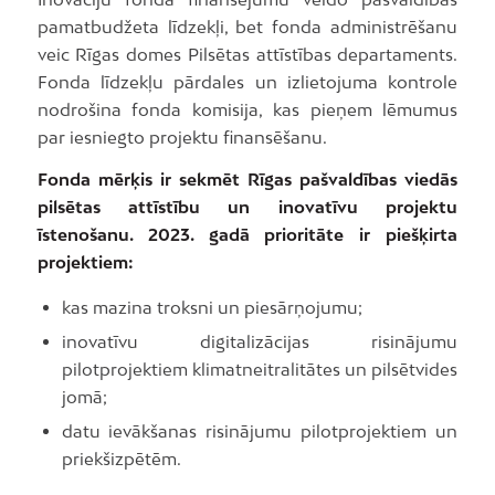
pamatbudžeta līdzekļi, bet fonda administrēšanu
veic Rīgas domes Pilsētas attīstības departaments.
Fonda līdzekļu pārdales un izlietojuma kontrole
nodrošina fonda komisija, kas pieņem lēmumus
par iesniegto projektu finansēšanu.
Fonda mērķis ir sekmēt Rīgas pašvaldības viedās
pilsētas attīstību un inovatīvu projektu
īstenošanu. 2023. gadā prioritāte ir piešķirta
projektiem:
kas mazina troksni un piesārņojumu;
inovatīvu digitalizācijas risinājumu
pilotprojektiem klimatneitralitātes un pilsētvides
jomā;
datu ievākšanas risinājumu pilotprojektiem un
priekšizpētēm.