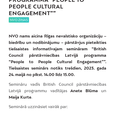
PEOPLE CULTURAL
ENGAGEMENT””
NVO ZIŅAS
NVO nams aicina Rīgas nevalstisko organizāciju –
biedrību un nodibinājumu – pārstāvjus pieteikties
tiešsaistes informatīvajam semināram “British
Council pārstāvniecības Latvijā programma
“People to People Cultural Engagement””.
Tiešsaistes seminārs notiks trešdien, 2023. gada
24. maijā no plkst. 14.00 līdz 15.00.
Semināru vadīs British Council pārstāvniecības
Latvijā programmu vadītājas
Anete Blūma
un
Maija Kurte
.
Seminārā uzzināsiet vairāk par: