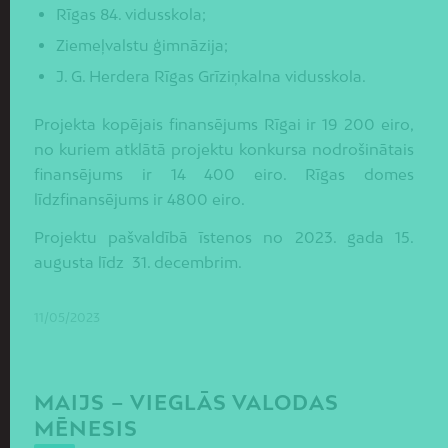
Rīgas 84. vidusskola;
Ziemeļvalstu ģimnāzija;
J. G. Herdera Rīgas Grīziņkalna vidusskola.
Projekta kopējais finansējums Rīgai ir 19 200 eiro,
no kuriem atklātā projektu konkursa nodrošinātais
finansējums ir 14 400 eiro. Rīgas domes
līdzfinansējums ir 4800 eiro.
Projektu pašvaldībā īstenos no 2023. gada 15.
augusta līdz 31. decembrim.
11/05/2023
MAIJS – VIEGLĀS VALODAS
MĒNESIS