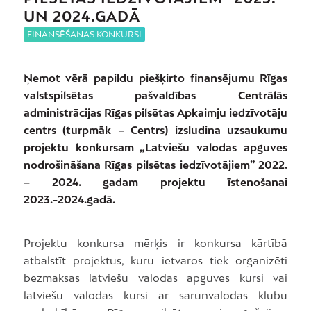
UN 2024.GADĀ
FINANSĒŠANAS KONKURSI
Ņemot vērā papildu piešķirto finansējumu Rīgas
valstspilsētas pašvaldības Centrālās
administrācijas Rīgas pilsētas Apkaimju iedzīvotāju
centrs (turpmāk – Centrs) izsludina uzsaukumu
projektu konkursam „Latviešu valodas apguves
nodrošināšana Rīgas pilsētas iedzīvotājiem” 2022.
– 2024. gadam projektu īstenošanai
2023.-2024.gadā.
Projektu konkursa mērķis ir konkursa kārtībā
atbalstīt projektus, kuru ietvaros tiek organizēti
bezmaksas latviešu valodas apguves kursi vai
latviešu valodas kursi ar sarunvalodas klubu