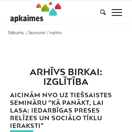
Sākums
Jaunumi
/
/
Izglītība
ARHĪVS BIRKAI:
IZGLĪTĪBA
AICINĀM NVO UZ TIEŠSAISTES
SEMINĀRU “KĀ PANĀKT, LAI
LASA: IEDARBĪGAS PRESES
RELĪZES UN SOCIĀLO TĪKLU
IERAKSTI”