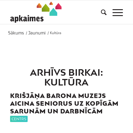
Sākums
Jaunumi
/
/
Kultūra
ARHĪVS BIRKAI:
KULTŪRA
KRIŠJĀŅA BARONA MUZEJS
AICINA SENIORUS UZ KOPĪGĀM
SARUNĀM UN DARBNĪCĀM
CENTRS