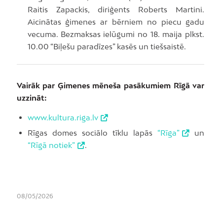
Raitis Zapackis, diriģents Roberts Martini.
Aicinātas ģimenes ar bērniem no piecu gadu
vecuma. Bezmaksas ielūgumi no 18. maija plkst.
10.00 “Biļešu paradīzes” kasēs un tiešsaistē.
Vairāk par Ģimenes mēneša pasākumiem Rīgā var
uzzināt:
www.kultura.riga.lv
Rīgas domes sociālo tīklu lapās
“Rīga”
un
“Rīgā notiek”
.
08/05/2026