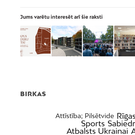
Jums varētu interesēt arī šie raksti
BIRKAS
Rīga
Attīstība; Pilsētvide
Sports
Sabiedr
Atbalsts Ukrainai
A