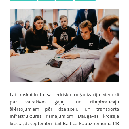
Lai noskaidrotu sabiedrisko organizāciju viedokli
par vairākiem gājēju un riteņbraucēju
šķērsojumiem pār dzelzceļu un transporta
infrastruktūras risinājumiem Daugavas kreisajā
krastā, 3. septembrī Rail Baltica kopuzņēmuma RB