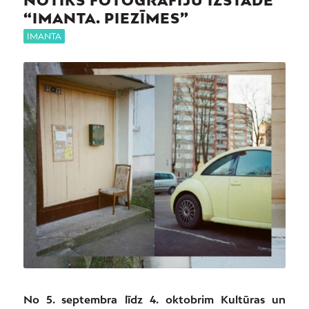
“IMANTA. PIEZĪMES”
IMANTA
No 5. septembra līdz 4. oktobrim Kultūras un