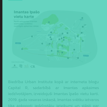
Biedrība Urban Institute kopā ar interneta blogu
Capital R, sadarbībā ar Imantas apkaimes
iedzīvotājiem, izveidojuši Imantas īpašo vietu karti.
2019. gada vasaras izskaņā, Imantas svētku ietvaros
tika apkopoti iedzīvotāju ieteikumi un stāsti par