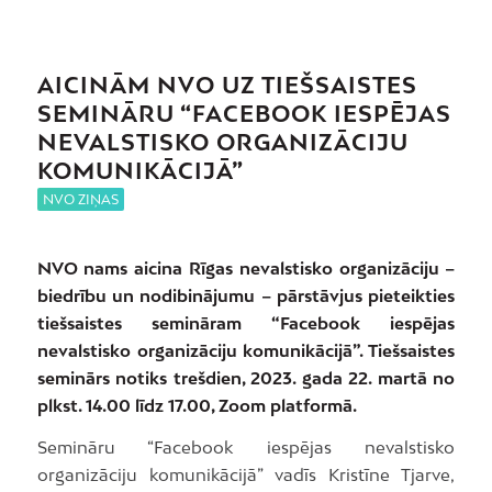
AICINĀM NVO UZ TIEŠSAISTES
SEMINĀRU
“FACEBOOK IESPĒJAS
NEVALSTISKO ORGANIZĀCIJU
KOMUNIKĀCIJĀ”
NVO ZIŅAS
NVO nams aicina Rīgas nevalstisko organizāciju –
biedrību un nodibinājumu – pārstāvjus pieteikties
tiešsaistes semināram “Facebook iespējas
nevalstisko organizāciju komunikācijā”. Tiešsaistes
seminārs notiks trešdien, 2023. gada 22. martā no
plkst. 14.00 līdz 17.00, Zoom platformā.
Semināru “Facebook iespējas nevalstisko
organizāciju komunikācijā” vadīs Kristīne Tjarve,