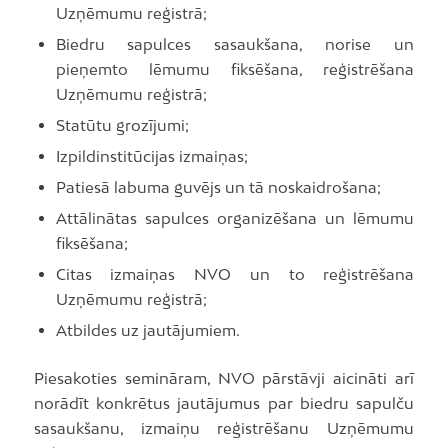
Uzņēmumu reģistrā;
Biedru sapulces sasaukšana, norise un
pieņemto lēmumu fiksēšana, reģistrēšana
Uzņēmumu reģistrā;
Statūtu grozījumi;
Izpildinstitūcijas izmaiņas;
Patiesā labuma guvējs un tā noskaidrošana;
Attālinātas sapulces organizēšana un lēmumu
fiksēšana;
Citas izmaiņas NVO un to reģistrēšana
Uzņēmumu reģistrā;
Atbildes uz jautājumiem.
Piesakoties semināram, NVO pārstāvji aicināti arī
norādīt konkrētus jautājumus par biedru sapulču
sasaukšanu, izmaiņu reģistrēšanu Uzņēmumu