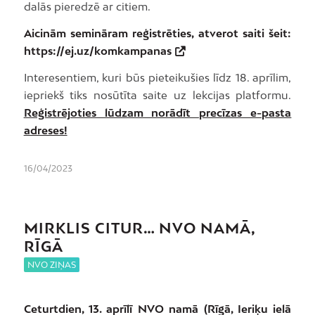
dalās pieredzē ar citiem.
Aicinām semināram reģistrēties, atverot saiti šeit:
https://ej.uz/komkampanas
Interesentiem, kuri būs pieteikušies līdz 18. aprīlim,
iepriekš tiks nosūtīta saite uz lekcijas platformu.
Reģistrējoties lūdzam norādīt precīzas e-pasta
adreses!
16/04/2023
MIRKLIS CITUR… NVO NAMĀ,
RĪGĀ
NVO ZIŅAS
Ceturtdien, 13. aprīlī NVO namā (Rīgā, Ieriķu ielā