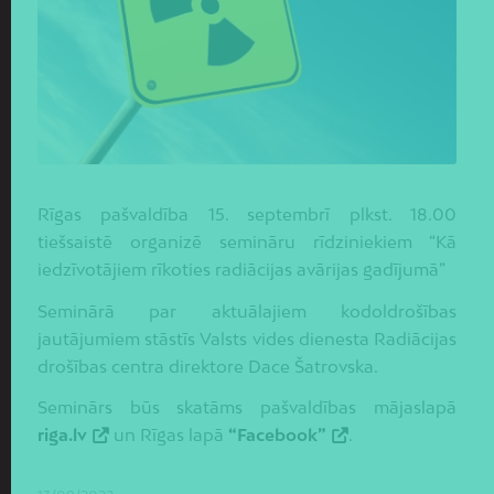
Rīgas pašvaldība 15. septembrī plkst. 18.00
tiešsaistē organizē semināru rīdziniekiem “Kā
iedzīvotājiem rīkoties radiācijas avārijas gadījumā”
Seminārā par aktuālajiem kodoldrošības
jautājumiem stāstīs Valsts vides dienesta Radiācijas
drošības centra direktore Dace Šatrovska.
Seminārs būs skatāms pašvaldības mājaslapā
riga.lv
un Rīgas lapā
“Facebook”
.