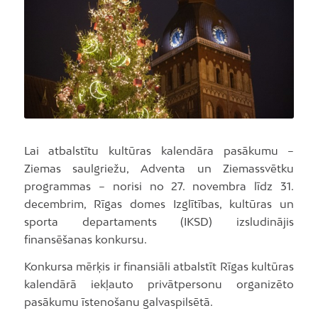
Lai atbalstītu kultūras kalendāra pasākumu –
Ziemas saulgriežu, Adventa un Ziemassvētku
programmas – norisi no 27. novembra līdz 31.
decembrim, Rīgas domes Izglītības, kultūras un
sporta departaments (IKSD) izsludinājis
finansēšanas konkursu.
Konkursa mērķis ir finansiāli atbalstīt Rīgas kultūras
kalendārā iekļauto privātpersonu organizēto
pasākumu īstenošanu galvaspilsētā.