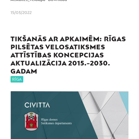
15/03/2022
TIKŠANĀS AR APKAIMĒM: RĪGAS
PILSĒTAS VELOSATIKSMES
ATTĪSTĪBAS KONCEPCIJAS
AKTUALIZĀCIJA 2015.-2030.
GADAM
RĪGA