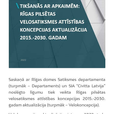
Saskaņā ar Rīgas domes Satiksmes departamenta
(turpmāk – Departaments) un SIA “Civitta Latvija”
noslēgto līgumu tiek veikta Rīgas pilsētas
velosatiksmes attīstības koncepcijas 2015.-2030.
gadam aktualizācija (turpmāk – Velokoncepcija).