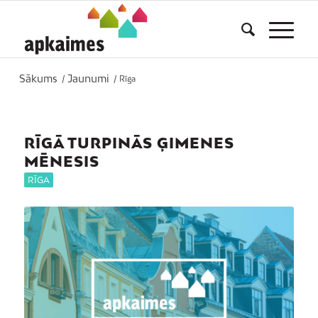
Sākums
Jaunumi
/
/
Rīga
RĪGĀ TURPINĀS ĢIMENES
MĒNESIS
RĪGA