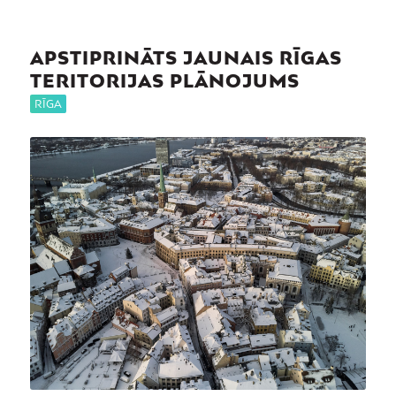
APSTIPRINĀTS JAUNAIS RĪGAS
TERITORIJAS PLĀNOJUMS
RĪGA