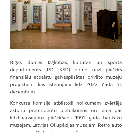
Rīgas domes Izglītības, kultūras un sporta
departaments (RD IKSD) pirmo reizi piešķirs
finansiālu atbalstu galvaspilsētas privāto muzeju
projektiem, kas īstenojami līdz 2022. gada 31.
decembrim.
Konkursa komisija atbilstoši nolikumam izvērtēja
astoņu pretendentu pieteikumus un lēma par
līdzfinansējuma piešķiršanu 1991. gada barikāžu
muzejam, Latvijas Okupācijas muzejam, Retro auto