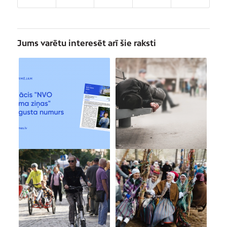
Jums varētu interesēt arī šie raksti