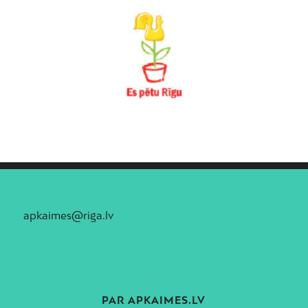
apkaimes@riga.lv
PAR APKAIMES.LV