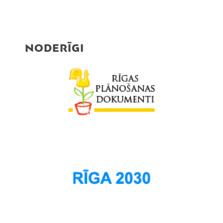
NODERĪGI