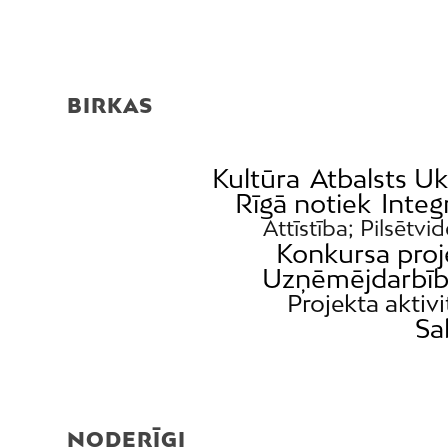
BIRKAS
Kultūra
Atbalsts Uk
Rīgā notiek
Integ
Attīstība; Pilsētvi
Konkursa proj
Uzņēmējdarbī
Projekta aktivi
Sa
NODERĪGI