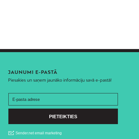
JAUNUMI E-PASTĀ
Piesakies un saņem jaunāko informāciju savā e-pastā!