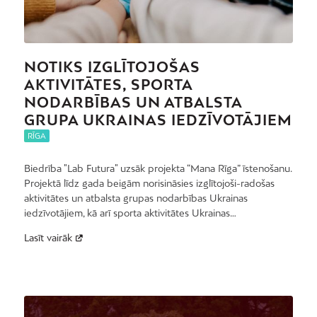
NOTIKS IZGLĪTOJOŠAS
AKTIVITĀTES, SPORTA
NODARBĪBAS UN ATBALSTA
GRUPA UKRAINAS IEDZĪVOTĀJIEM
RĪGA
Biedrība "Lab Futura" uzsāk projekta “Mana Rīga” īstenošanu.
Projektā līdz gada beigām norisināsies izglītojoši-radošas
aktivitātes un atbalsta grupas nodarbības Ukrainas
iedzīvotājiem, kā arī sporta aktivitātes Ukrainas…
Lasīt vairāk