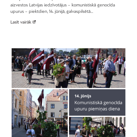
aizvestos Latvijas iedzīvotājus – komunistiskā genocīda
upurus – piektdien, 14. jūnijā, galvaspilsētā…
Lasīt vairāk