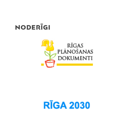
NODERĪGI