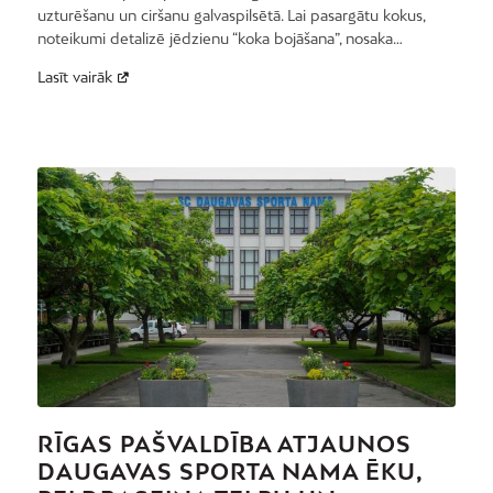
uzturēšanu un ciršanu galvaspilsētā. Lai pasargātu kokus,
noteikumi detalizē jēdzienu “koka bojāšana”, nosaka…
Lasīt vairāk
RĪGAS PAŠVALDĪBA ATJAUNOS
DAUGAVAS SPORTA NAMA ĒKU,