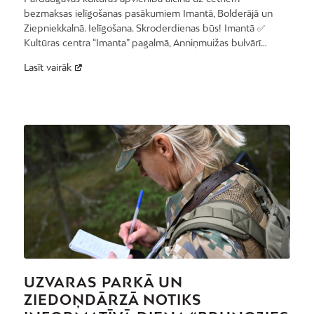
bezmaksas ielīgošanas pasākumiem Imantā, Bolderājā un
Ziepniekkalnā. Ielīgošana. Skroderdienas būs! Imantā ✅
Kultūras centra “Imanta” pagalmā, Anniņmuižas bulvārī…
Lasīt vairāk
UZVARAS PARKĀ UN
ZIEDOŅDĀRZĀ NOTIKS