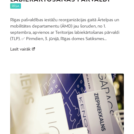
RĪGA
Rīgas pašvaldības iestāžu reorganizācijas gaitā Ārtelpas un
mobilitātes departamentu (ĀMD) jau šoruden, no 1.
septembra, apvienos ar Teritorijas labiekārtošanas pārvaldi
(TLP). ✅ Pirmdien, 3. jūnijā, Rīgas domes Satiksmes…
Lasīt vairāk