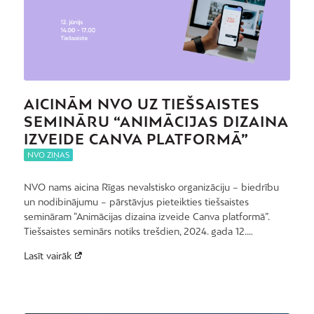
AICINĀM NVO UZ TIEŠSAISTES
SEMINĀRU “ANIMĀCIJAS DIZAINA
IZVEIDE CANVA PLATFORMĀ”
NVO ZIŅAS
NVO nams aicina Rīgas nevalstisko organizāciju – biedrību
un nodibinājumu – pārstāvjus pieteikties tiešsaistes
semināram “Animācijas dizaina izveide Canva platformā”.
Tiešsaistes seminārs notiks trešdien, 2024. gada 12.…
Lasīt vairāk