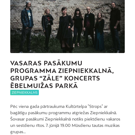
VASARAS PASĀKUMU
PROGRAMMA ZIEPNIEKKALNĀ,
GRUPAS “ZĀLE” KONCERTS
ĒBELMUIŽAS PARKĀ
ZIEPNIEKKALNS
Pēc viena gada pārtraukuma Kultūrtelpa "Strops" ar
bagātīgu pasākumu programmu atgriežas Ziepniekkalnā.
Šovasar pasākumi Ziepniekkalnā notiks piektdienu vakaros
un sestdienu rītos. 7. jūnijā 19.00 Mūsdienu tautas muzikas
grupas…