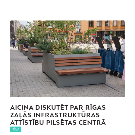
AICINA DISKUTĒT PAR RĪGAS
ZAĻĀS INFRASTRUKTŪRAS
ATTĪSTĪBU PILSĒTAS CENTRĀ
RĪGA