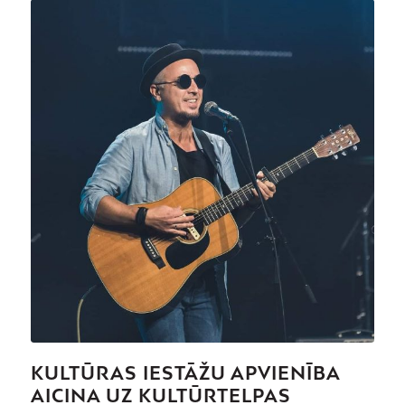
KULTŪRAS IESTĀŽU APVIENĪBA
AICINA UZ KULTŪRTELPAS