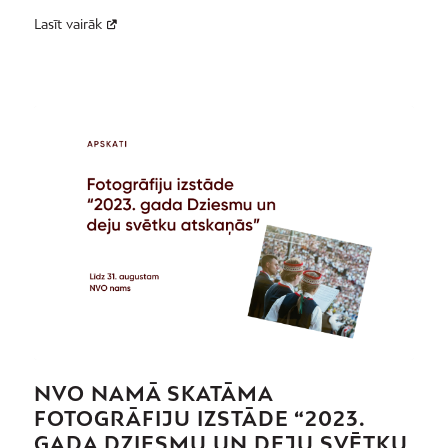
Lasīt vairāk
NVO NAMĀ SKATĀMA
FOTOGRĀFIJU IZSTĀDE “2023.
GADA DZIESMU UN DEJU SVĒTKU