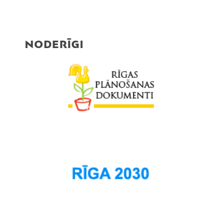
NODERĪGI