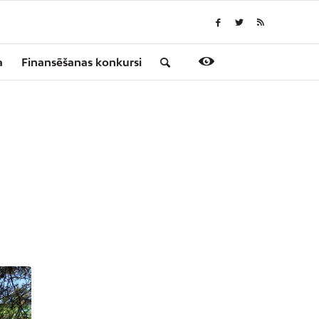
a
Finansēšanas konkursi