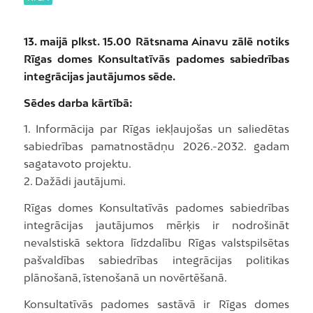
13. maijā plkst. 15.00 Rātsnama Ainavu zālē notiks
Rīgas domes Konsultatīvās padomes sabiedrības
integrācijas jautājumos sēde.
Sēdes darba kārtībā:
1. Informācija par Rīgas iekļaujošas un saliedētas
sabiedrības pamatnostādņu 2026.-2032. gadam
sagatavoto projektu.
2. Dažādi jautājumi.
Rīgas domes Konsultatīvās padomes sabiedrības
integrācijas jautājumos mērķis ir nodrošināt
nevalstiskā sektora līdzdalību Rīgas valstspilsētas
pašvaldības sabiedrības integrācijas politikas
plānošanā, īstenošanā un novērtēšanā.
Konsultatīvās padomes sastāvā ir Rīgas domes