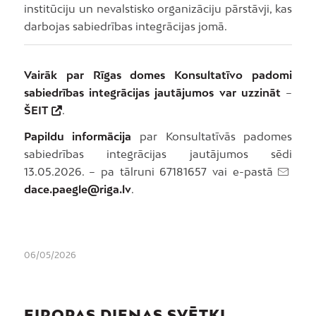
institūciju un nevalstisko organizāciju pārstāvji, kas
darbojas sabiedrības integrācijas jomā.
Vairāk par Rīgas domes Konsultatīvo padomi
sabiedrības integrācijas jautājumos var uzzināt
–
ŠEIT
.
Papildu informācija
par Konsultatīvās padomes
sabiedrības integrācijas jautājumos sēdi
13.05.2026. – pa tālruni 67181657 vai e-pastā
dace.paegle@riga.lv
.
06/05/2026
EIROPAS DIENAS SVĒTKI