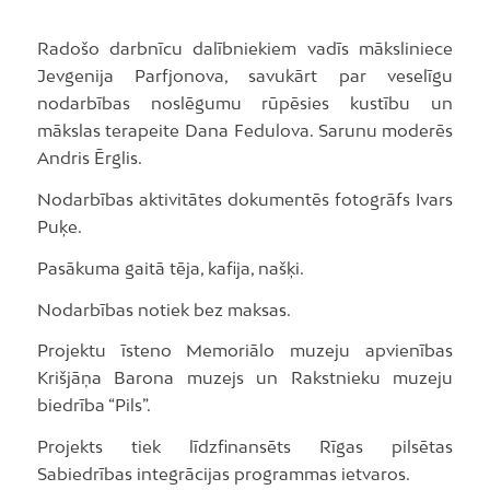
Radošo darbnīcu dalībniekiem vadīs māksliniece
Jevgenija Parfjonova, savukārt par veselīgu
nodarbības noslēgumu rūpēsies kustību un
mākslas terapeite Dana Fedulova. Sarunu moderēs
Andris Ērglis.
Nodarbības aktivitātes dokumentēs fotogrāfs Ivars
Puķe.
Pasākuma gaitā tēja, kafija, našķi.
Nodarbības notiek bez maksas.
Projektu īsteno Memoriālo muzeju apvienības
Krišjāņa Barona muzejs un Rakstnieku muzeju
biedrība “Pils”.
Projekts tiek līdzfinansēts Rīgas pilsētas
Sabiedrības integrācijas programmas ietvaros.