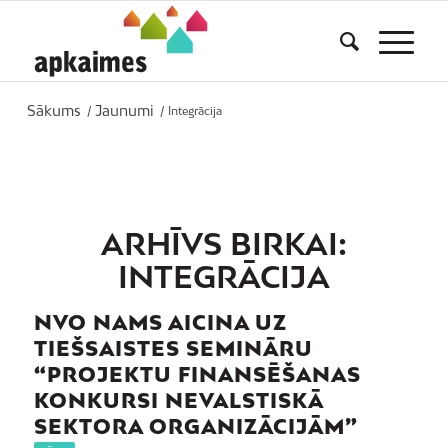
Sākums
Jaunumi
/
/
Integrācija
ARHĪVS BIRKAI:
INTEGRĀCIJA
NVO NAMS AICINA UZ
TIEŠSAISTES SEMINĀRU
“PROJEKTU FINANSĒŠANAS
KONKURSI NEVALSTISKĀ
SEKTORA ORGANIZĀCIJĀM”