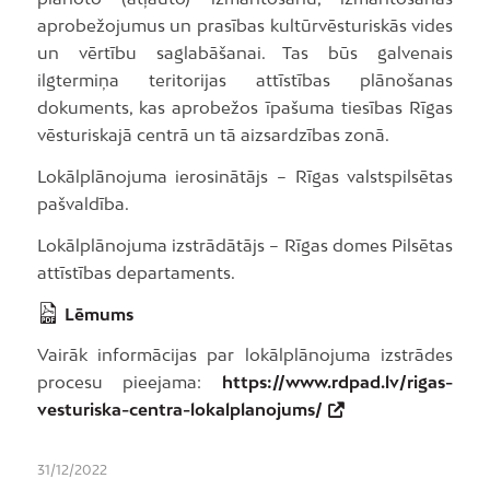
aprobežojumus un prasības kultūrvēsturiskās vides
un vērtību saglabāšanai. Tas būs galvenais
ilgtermiņa teritorijas attīstības plānošanas
dokuments, kas aprobežos īpašuma tiesības Rīgas
vēsturiskajā centrā un tā aizsardzības zonā.
Lokālplānojuma ierosinātājs – Rīgas valstspilsētas
pašvaldība.
Lokālplānojuma izstrādātājs – Rīgas domes Pilsētas
attīstības departaments.
Lēmums
Vairāk informācijas par lokālplānojuma izstrādes
procesu pieejama:
https://www.rdpad.lv/rigas-
vesturiska-centra-lokalplanojums/
31/12/2022