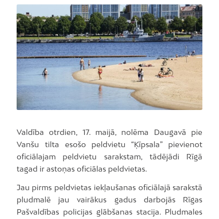
Valdība otrdien, 17. maijā, nolēma Daugavā pie
Vanšu tilta esošo peldvietu “Ķīpsala” pievienot
oficiālajam peldvietu sarakstam, tādējādi Rīgā
tagad ir astoņas oficiālas peldvietas.
Jau pirms peldvietas iekļaušanas oficiālajā sarakstā
pludmalē jau vairākus gadus darbojās Rīgas
Pašvaldības policijas glābšanas stacija. Pludmales