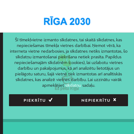
Šī tīmekļvietne izmanto sīkdatnes, tai skaitā sīkdatnes, kas
nepieciešamas tīmekļa vietnes darbībai. Ņemot vērā, ka
interneta vietne nedarbosies, ja sīkdatnes netiks izmantotas, šo
sīkdatņu izmantošanai piekrišana netiek prasīta. Papildus
nepieciešamajām sīkdatnēm (cookies), lai uzlabotu vietnes
darbību un pakalpojumus, kā arī analizētu lietotājus un
pielāgotu saturu, šajā vietnē tiek izmantotas arī analītiskās
sīkdatnes, kas analizē vietnes darbību. Lai uzzinātu vairāk
apmeklējiet
sīkdatņu
sadaļu.
PIEKRĪTU
NEPIEKRĪTU