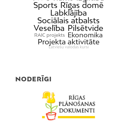
Sports
Rīgas domē
Labklājība
Sociālais atbalsts
Veselība
Pilsētvide
Ekonomika
RAIC projekts
Projekta aktivitāte
Latviešu valodas kursi
NODERĪGI