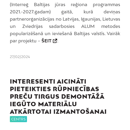
(Interreg Baltijas jūras reģiona programmas
2021.-2027.gadam) gaitā, kurā deviņas
partnerorganizācijas no Latvijas, Igaunijas, Lietuvas
un Zviedrijas sadarbosies ALUM metodes
popularizēšanā un ieviešanā Baltijas valstīs. Vairāk
par projektu –
ŠEIT
.
27/02/2024
INTERESENTI AICINĀTI
PIETEIKTIES RŪPNIECĪBAS
PREČU TIRGUS DEMONTĀŽĀ
IEGŪTO MATERIĀLU
ATKĀRTOTAI IZMANTOŠANAI
CENTRS