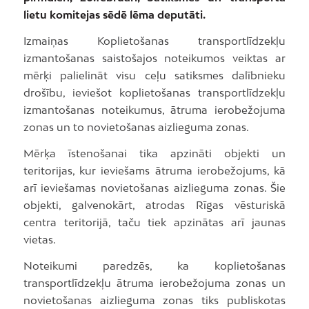
lietu komitejas sēdē lēma deputāti.
Izmaiņas Koplietošanas transportlīdzekļu
izmantošanas saistošajos noteikumos veiktas ar
mērķi palielināt visu ceļu satiksmes dalībnieku
drošību, ieviešot koplietošanas transportlīdzekļu
izmantošanas noteikumus, ātruma ierobežojuma
zonas un to novietošanas aizlieguma zonas.
Mērķa īstenošanai tika apzināti objekti un
teritorijas, kur ieviešams ātruma ierobežojums, kā
arī ieviešamas novietošanas aizlieguma zonas. Šie
objekti, galvenokārt, atrodas Rīgas vēsturiskā
centra teritorijā, taču tiek apzinātas arī jaunas
vietas.
Noteikumi paredzēs, ka koplietošanas
transportlīdzekļu ātruma ierobežojuma zonas un
novietošanas aizlieguma zonas tiks publiskotas