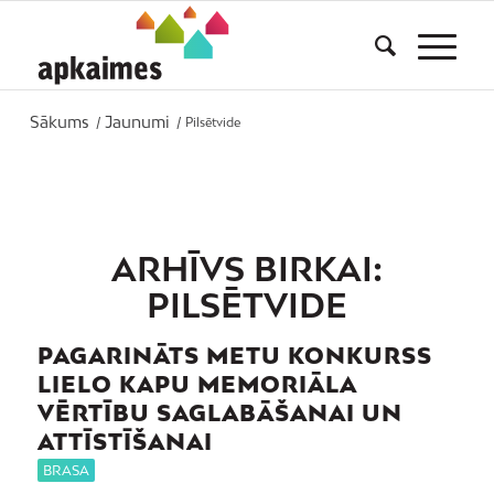
Sākums
Jaunumi
/
/
Pilsētvide
ARHĪVS BIRKAI:
PILSĒTVIDE
PAGARINĀTS METU KONKURSS
LIELO KAPU MEMORIĀLA
VĒRTĪBU SAGLABĀŠANAI UN
ATTĪSTĪŠANAI
BRASA