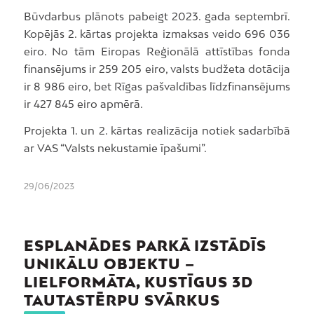
Būvdarbus plānots pabeigt 2023. gada septembrī.
Kopējās 2. kārtas projekta izmaksas veido 696 036
eiro. No tām Eiropas Reģionālā attīstības fonda
finansējums ir 259 205 eiro, valsts budžeta dotācija
ir 8 986 eiro, bet Rīgas pašvaldības līdzfinansējums
ir 427 845 eiro apmērā.
Projekta 1. un 2. kārtas realizācija notiek sadarbībā
ar VAS “Valsts nekustamie īpašumi”.
29/06/2023
ESPLANĀDES PARKĀ IZSTĀDĪS
UNIKĀLU OBJEKTU –
LIELFORMĀTA, KUSTĪGUS 3D
TAUTASTĒRPU SVĀRKUS