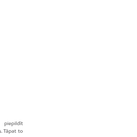
 piepildīt
. Tāpat to