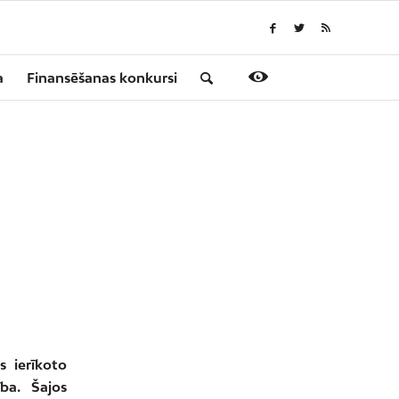
a
Finansēšanas konkursi
s ierīkoto
ba. Šajos