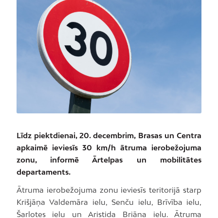
Līdz piektdienai, 20. decembrim, Brasas un Centra
apkaimē ieviesīs 30 km/h ātruma ierobežojuma
zonu, informē Ārtelpas un mobilitātes
departaments.
Ātruma ierobežojuma zonu ieviesīs teritorijā starp
Krišjāņa Valdemāra ielu, Senču ielu, Brīvība ielu,
Šarlotes ielu un Aristida Briāna ielu. Ātruma