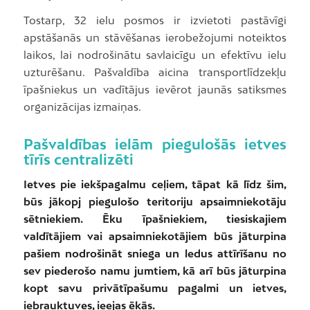
Tostarp, 32 ielu posmos ir izvietoti pastāvīgi
apstāšanās un stāvēšanas ierobežojumi noteiktos
laikos, lai nodrošinātu savlaicīgu un efektīvu ielu
uzturēšanu. Pašvaldība aicina transportlīdzekļu
īpašniekus un vadītājus ievērot jaunās satiksmes
organizācijas izmaiņas.
Pašvaldības ielām piegulošās ietves
tīrīs centralizēti
Ietves pie iekšpagalmu ceļiem, tāpat kā līdz šim,
būs jākopj piegulošo teritoriju apsaimniekotāju
sētniekiem. Ēku īpašniekiem, tiesiskajiem
valdītājiem vai apsaimniekotājiem būs jāturpina
pašiem nodrošināt sniega un ledus attīrīšanu no
sev piederošo namu jumtiem, kā arī būs jāturpina
kopt savu privātīpašumu pagalmi un ietves,
iebrauktuves, ieejas ēkās.