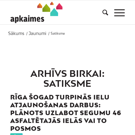
Sākums
Jaunumi
/
/
Satiksme
ARHĪVS BIRKAI:
SATIKSME
RĪGA ŠOGAD TURPINĀS IELU
ATJAUNOŠANAS DARBUS:
PLĀNOTS UZLABOT SEGUMU 46
ASFALTĒTAJĀS IELĀS VAI TO
POSMOS