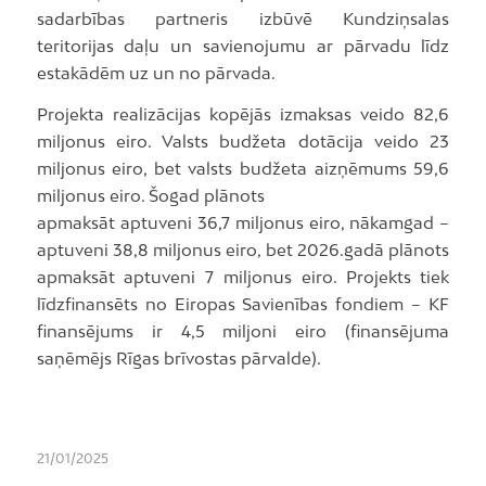
sadarbības partneris izbūvē Kundziņsalas
teritorijas daļu un savienojumu ar pārvadu līdz
estakādēm uz un no pārvada.
Projekta realizācijas kopējās izmaksas veido 82,6
miljonus eiro. Valsts budžeta dotācija veido 23
miljonus eiro, bet valsts budžeta aizņēmums 59,6
miljonus eiro. Šogad plānots
apmaksāt aptuveni 36,7 miljonus eiro, nākamgad –
aptuveni 38,8 miljonus eiro, bet 2026.gadā plānots
apmaksāt aptuveni 7 miljonus eiro. Projekts tiek
līdzfinansēts no Eiropas Savienības fondiem – KF
finansējums ir 4,5 miljoni eiro (finansējuma
saņēmējs Rīgas brīvostas pārvalde).
21/01/2025