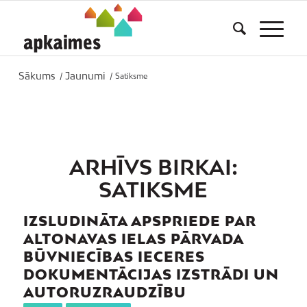
Sākums
Jaunumi
/
/
Satiksme
ARHĪVS BIRKAI:
SATIKSME
IZSLUDINĀTA APSPRIEDE PAR
ALTONAVAS IELAS PĀRVADA
BŪVNIECĪBAS IECERES
DOKUMENTĀCIJAS IZSTRĀDI UN
AUTORUZRAUDZĪBU