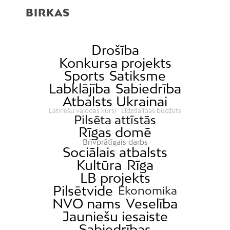
BIRKAS
Drošība
Konkursa projekts
Sports
Satiksme
Labklājība
Sabiedrība
Atbalsts Ukrainai
Latviešu valodas kursi
Līdzdalības budžets
Pilsēta attīstās
Rīgas domē
Brīvprātīgais darbs
Sociālais atbalsts
Kultūra
Rīga
LB projekts
Pilsētvide
Ekonomika
NVO nams
Veselība
Jauniešu iesaiste
Sabiedrības