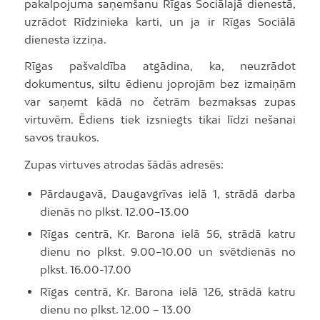
pakalpojuma saņemšanu Rīgas Sociālajā dienestā,
uzrādot Rīdzinieka karti, un ja ir Rīgas Sociālā
dienesta izziņa.
Rīgas pašvaldība atgādina, ka, neuzrādot
dokumentus, siltu ēdienu joprojām bez izmaiņām
var saņemt kādā no četrām bezmaksas zupas
virtuvēm. Ēdiens tiek izsniegts tikai līdzi nešanai
savos traukos.
Zupas virtuves atrodas šādās adresēs:
Pārdaugavā, Daugavgrīvas ielā 1, strādā darba
dienās no plkst. 12.00–13.00
Rīgas centrā, Kr. Barona ielā 56, strādā katru
dienu no plkst. 9.00–10.00 un svētdienās no
plkst. 16.00-17.00
Rīgas centrā, Kr. Barona ielā 126, strādā katru
dienu no plkst. 12.00 – 13.00