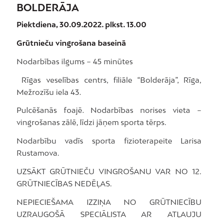
BOLDERĀJA
Piektdiena, 30.09.2022. plkst. 13.00
Grūtnieču vingrošana baseinā
Nodarbības ilgums – 45 minūtes
Rīgas veselības centrs, filiāle “Bolderāja”, Rīga,
Mežrozīšu iela 43.
Pulcēšanās foajē. Nodarbības norises vieta –
vingrošanas zālē, līdzi jāņem sporta tērps.
Nodarbību vadīs sporta fizioterapeite Larisa
Rustamova.
UZSĀKT GRŪTNIEČU VINGROŠANU VAR NO 12.
GRŪTNIECĪBAS NEDĒĻAS.
NEPIECIEŠAMA IZZIŅA NO GRŪTNIECĪBU
UZRAUGOŠĀ SPECIĀLISTA AR ATĻAUJU