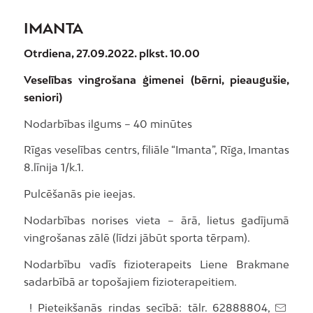
IMANTA
Otrdiena, 27.09.2022. plkst. 10.00
Veselības vingrošana ģimenei (bērni, pieaugušie,
seniori)
Nodarbības ilgums – 40 minūtes
Rīgas veselības centrs, filiāle “Imanta”, Rīga, Imantas
8.līnija 1/k.1.
Pulcēšanās pie ieejas.
Nodarbības norises vieta – ārā, lietus gadījumā
vingrošanas zālē (līdzi jābūt sporta tērpam).
Nodarbību vadīs fizioterapeits Liene Brakmane
sadarbībā ar topošajiem fizioterapeitiem.
! Pieteikšanās rindas secībā: tālr. 62888804,