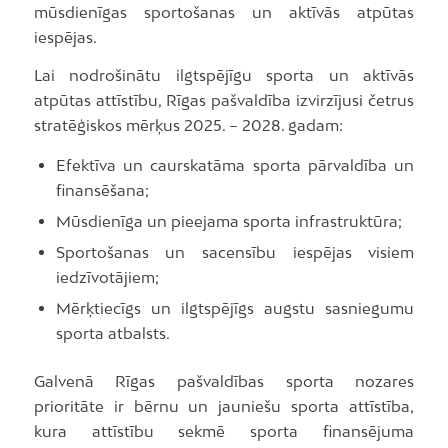
mūsdienīgas sportošanas un aktīvās atpūtas
iespējas.
Lai nodrošinātu ilgtspējīgu sporta un aktīvās
atpūtas attīstību, Rīgas pašvaldība izvirzījusi četrus
stratēģiskos mērķus 2025. – 2028. gadam:
Efektīva un caurskatāma sporta pārvaldība un
finansēšana;
Mūsdienīga un pieejama sporta infrastruktūra;
Sportošanas un sacensību iespējas visiem
iedzīvotājiem;
Mērķtiecīgs un ilgtspējīgs augstu sasniegumu
sporta atbalsts.
Galvenā Rīgas pašvaldības sporta nozares
prioritāte ir bērnu un jauniešu sporta attīstība,
kura attīstību sekmē sporta finansējuma