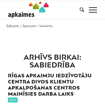
Sākums
Jaunumi
/
/
Sabiedrība
ARHĪVS BIRKAI:
SABIEDRĪBA
RĪGAS APKAIMJU IEDZĪVOTĀJU
CENTRA DIVOS KLIENTU
APKALPOŠANAS CENTROS
MAINĪSIES DARBA LAIKS
RĪGA