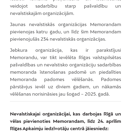
veidojot sadarbību starp pašvaldību un
nevalstiskajām organizācijām.
Jaunas nevalstiskās organizācijas Memorandam
pievienojas katru gadu, un līdz šim Memorandam
pievienojušās 234 nevalstiskās organizācijas.
Jebkura organizācija, kas ir parakstījusi
Memorandu, var tikt ievēlēta Rīgas valstspilsētas
pašvaldības un nevalstisko organizāciju sadarbības
memoranda īstenošanas padomē un piedalīties
Memoranda padomes vēlēšanās. Padomes
pārstāvjus ievēl uz diviem gadiem, un nākamās
vēlēšanas norisināsies jau šogad – 2025. gadā.
Nevalstiskajai organizācijai, kas darbojas Rīgā un
vēlas pievienoties Memorandam, līdz 24. aprīlim
Rīgas Apkaimju iedzīvotāju centrā jāiesniedz: