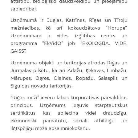
attīstību, bioloģisko daudzveidību un pieejamību
sabiedrībai.
Uzņēmumā ir Juglas, Katrīnas, Rīgas un Tīreļu
mežniecības, kā arī kokaudzētava “Norupe”.
Uzņēmumam ir vides izglītības centrs un
programma “EkVidO” jeb “EKOLOĢIJA. VIDE.
GAISS”.
Uzņēmuma objekti un teritorijas atrodas Rīgas un
Jūrmalas pilsētu, kā arī Ādažu, Ķekavas, Limbažu,
Mārupes, Ogres, Olaines, Ropažu, Salaspils un
Siguldas novadu teritorijās.
“Rīgas meži” ievēro labas korporatīvās pārvaldības
principus. Uzņēmums ieguvis starptautiskus
sertifikātus, kas apliecina videi draudzīgu,
ekonomiski pamatotu, sociāli atbildīgu un
ilgtspējīgu meža apsaimniekošanu.