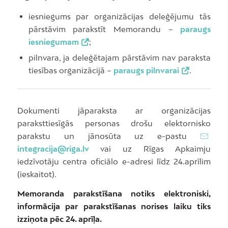
iesniegums par organizācijas deleģējumu tās
pārstāvim parakstīt Memorandu –
paraugs
iesniegumam
;
pilnvara, ja deleģētajam pārstāvim nav paraksta
tiesības organizācijā –
paraugs pilnvarai
.
Dokumenti jāparaksta ar organizācijas
paraksttiesīgās personas drošu elektornisko
parakstu un jānosūta uz e-pastu
integracija@riga.lv
vai uz Rīgas Apkaimju
iedzīvotāju centra oficiālo e-adresi līdz 24.aprīlim
(ieskaitot).
Memoranda parakstīšana notiks elektroniski,
informācija par parakstīšanas norises laiku tiks
izziņota pēc 24. aprīļa.