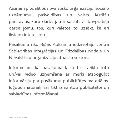
Aicinām piedalīties nevalstisko organizāciju, sociālo
uzņēmumu, pašvaldības un valsts iestāžu
pārstāvjus, kuru darbs jau ir saistīts ar brīvprātīgā
darba jomu, tos, kuri vēlētos to uzsākt, kā arī
ikvienu interesentu.
Pasākumu rīko Rīgas Apkaimju iedzīvotāju centra
Sabiedrības integrācijas un līdzdalības nodaļa un
Nevalstisko organizāciju atbalsta sektors.
Informējam, ka pasākuma laikā tiks veikta foto
un/vai video uzņemšana ar mērķi atspoguļot
informāciju par pasākumu publicitātes materiālos.
Iegūtie materiāli var tikt izmantoti publicitātei un
sabiedrības informēšanai.