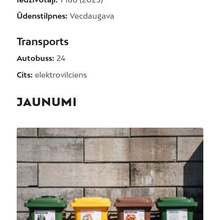
Ūdenstilpnes:
Vecdaugava
Transports
Autobuss:
24
Cits:
elektrovilciens
JAUNUMI