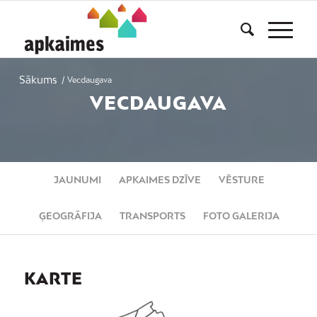
Sākums
/
Vecdaugava
VECDAUGAVA
JAUNUMI
APKAIMES DZĪVE
VĒSTURE
ĢEOGRĀFIJA
TRANSPORTS
FOTO GALERIJA
KARTE