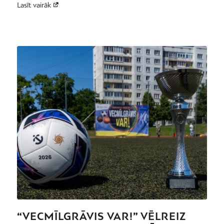
Lasīt vairāk
“VECMĪLGRĀVIS VAR!” VĒLREIZ