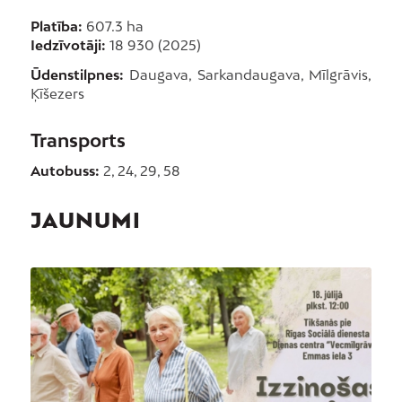
Platība:
607.3 ha
Iedzīvotāji:
18 930 (2025)
Ūdenstilpnes:
Daugava, Sarkandaugava, Mīlgrāvis,
Ķīšezers
Transports
Autobuss:
2, 24, 29, 58
JAUNUMI