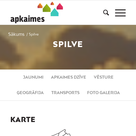
Sākums
/
Spilve
SPILVE
JAUNUMI
APKAIMES DZĪVE
VĒSTURE
ĢEOGRĀFIJA
TRANSPORTS
FOTO GALERIJA
KARTE