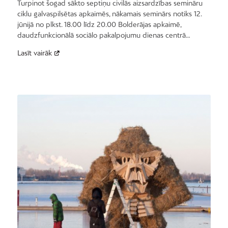
Turpinot šogad sākto septiņu civilās aizsardzības semināru
ciklu galvaspilsētas apkaimēs, nākamais seminārs notiks 12.
jūnijā no plkst. 18.00 līdz 20.00 Bolderājas apkaimē,
daudzfunkcionālā sociālo pakalpojumu dienas centrā…
Lasīt vairāk