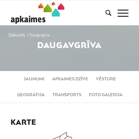
Sākums
/
Daugavgrīva
DAUGAVGRĪVA
JAUNUMI
APKAIMES DZĪVE
VĒSTURE
ĢEOGRĀFIJA
TRANSPORTS
FOTO GALERIJA
KARTE