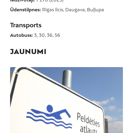
Ūdenstilpnes:
Rīgas līcis, Daugava, Buļļupe
Transports
Autobuss:
3, 30, 36, 56
JAUNUMI