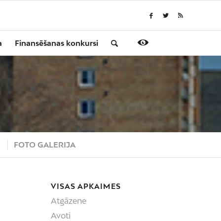
a
Finansēšanas konkursi
S
FOTO GALERIJA
VISAS APKAIMES
Atgāzene
Avoti