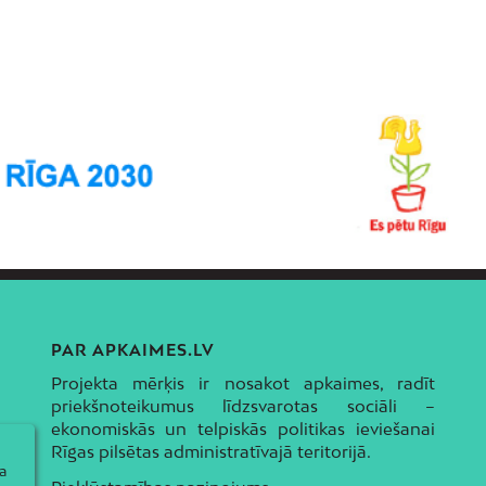
PAR APKAIMES.LV
Projekta mērķis ir nosakot apkaimes, radīt
priekšnoteikumus līdzsvarotas sociāli –
ekonomiskās un telpiskās politikas ieviešanai
Rīgas pilsētas administratīvajā teritorijā.
a