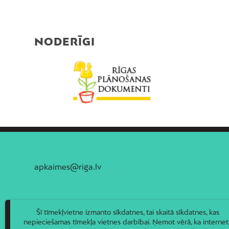
NODERĪGI
apkaimes@riga.lv
Šī tīmekļvietne izmanto sīkdatnes, tai skaitā sīkdatnes, kas
nepieciešamas tīmekļa vietnes darbībai. Ņemot vērā, ka internet