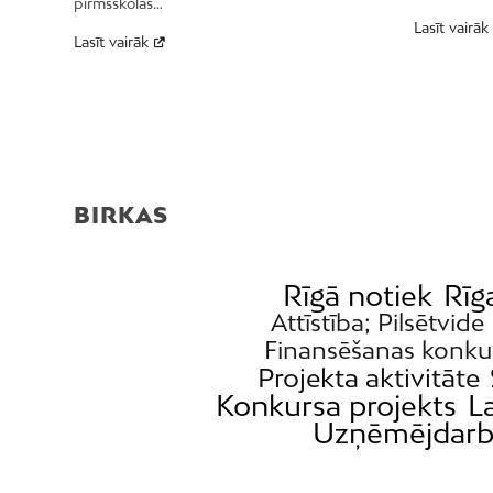
pirmsskolas…
Lasīt vairāk
Lasīt vairāk
BIRKAS
Rīgā notiek
Rīg
Attīstība; Pilsētvide
Finansēšanas konku
Projekta aktivitāte
Konkursa projekts
L
Uzņēmējdarb