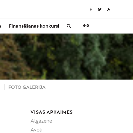
a
Finansēšanas konkursi
S
FOTO GALERIJA
VISAS APKAIMES
Atgāzene
Avoti