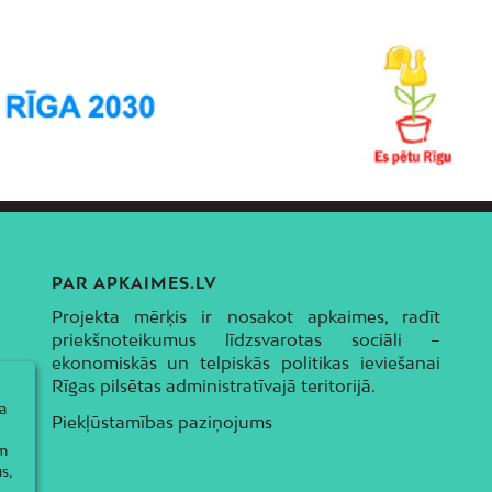
PAR APKAIMES.LV
Projekta mērķis ir nosakot apkaimes, radīt
priekšnoteikumus līdzsvarotas sociāli –
ekonomiskās un telpiskās politikas ieviešanai
Rīgas pilsētas administratīvajā teritorijā.
a
Piekļūstamības paziņojums
ām
s,