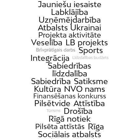
Jauniešu iesaiste
Dreiliņi
Labklājība
Dzirciems
Uzņēmējdarbība
Atbalsts Ukrainai
Grīziņkalns
Projekta aktivitāte
Iļģuciems
Veselība
LB projekts
Imanta
Sports
Brīvprātīgais darbs
Integrācija
Jaunciems
Līdzdalības budžets
Sabiedrības
Jugla
līdzdalība
Katlakalns
Sabiedrība
Satiksme
Kleisti
Kultūra
NVO nams
Finansēšanas konkurss
Kundziņsala
Pilsētvide
Attīstība
Ķengarags
Drošība
Tūrisms
Ķīpsala
Rīgā notiek
Rīga
Pilsēta attīstās
Mangaļsala
Sociālais atbalsts
Latgale