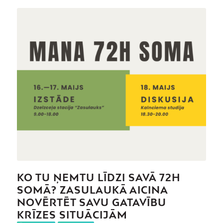
KO TU ŅEMTU LĪDZI SAVĀ 72H
SOMĀ? ZASULAUKĀ AICINA
NOVĒRTĒT SAVU GATAVĪBU
KRĪZES SITUĀCIJĀM