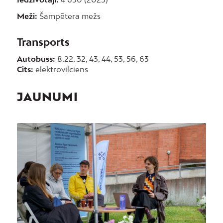
Meži:
Šampētera mežs
Transports
Autobuss:
8,22, 32, 43, 44, 53, 56, 63
Cits:
elektrovilciens
JAUNUMI