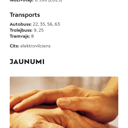
Transports
Autobuss:
22, 35, 56, 63
Trolejbuss:
9, 25
Tramvajs:
8
Cits:
elektrovilciens
JAUNUMI