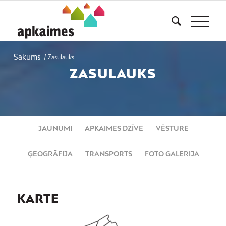
Sākums
/
Zasulauks
ZASULAUKS
JAUNUMI
APKAIMES DZĪVE
VĒSTURE
ĢEOGRĀFIJA
TRANSPORTS
FOTO GALERIJA
KARTE