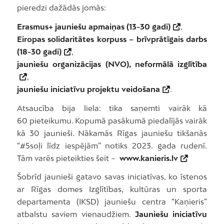
pieredzi dažādās jomās:
Erasmus+ jauniešu apmaiņas (13-30 gadi)
,
Eiropas solidaritātes korpuss – brīvprātīgais darbs
(18-30 gadi)
,
jauniešu organizācijas (NVO), neformālā izglītība
,
jauniešu iniciatīvu projektu veidošana
.
Atsaucība bija liela: tika saņemti vairāk kā
60 pieteikumu. Kopumā pasākumā piedalījās vairāk
kā 30 jaunieši. Nākamās Rīgas jauniešu tikšanās
“#5soļi līdz iespējām” notiks 2023. gada rudenī.
Tām varēs pieteikties šeit –
www.kanieris.lv
Šobrīd jaunieši gatavo savas iniciatīvas, ko īstenos
ar Rīgas domes Izglītības, kultūras un sporta
departamenta (IKSD) jauniešu centra “Kaņieris”
atbalstu saviem vienaudžiem.
Jauniešu iniciatīvu