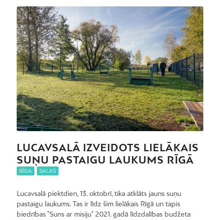
LUCAVSALĀ IZVEIDOTS LIELĀKAIS
SUŅU PASTAIGU LAUKUMS RĪGĀ
RĪGA
,
SALAS
Lucavsalā piektdien, 13. oktobrī, tika atklāts jauns suņu
pastaigu laukums. Tas ir līdz šim lielākais Rīgā un tapis
biedrības "Suns ar misiju" 2021. gadā līdzdalības budžeta