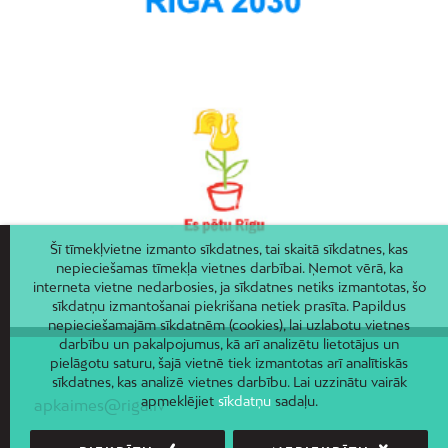
Šī tīmekļvietne izmanto sīkdatnes, tai skaitā sīkdatnes, kas
nepieciešamas tīmekļa vietnes darbībai. Ņemot vērā, ka
interneta vietne nedarbosies, ja sīkdatnes netiks izmantotas, šo
sīkdatņu izmantošanai piekrišana netiek prasīta. Papildus
nepieciešamajām sīkdatnēm (cookies), lai uzlabotu vietnes
darbību un pakalpojumus, kā arī analizētu lietotājus un
pielāgotu saturu, šajā vietnē tiek izmantotas arī analītiskās
sīkdatnes, kas analizē vietnes darbību. Lai uzzinātu vairāk
apmeklējiet
sīkdatņu
sadaļu.
apkaimes@riga.lv