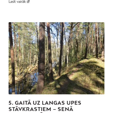
Lasīt vairāk
5. GAITĀ UZ LANGAS UPES
STĀVKRASTIEM – SENĀ