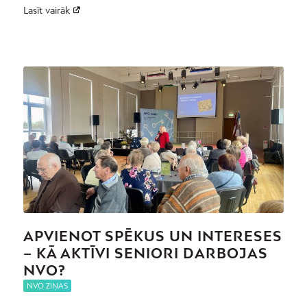
Lasīt vairāk
APVIENOT SPĒKUS UN INTERESES
– KĀ AKTĪVI SENIORI DARBOJAS
NVO?
NVO ZIŅAS