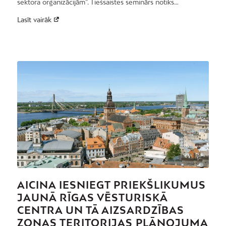
sektora organizācijām”. Tiešsaistes seminārs notiks…
Lasīt vairāk
AICINA IESNIEGT PRIEKŠLIKUMUS
JAUNĀ RĪGAS VĒSTURISKĀ
CENTRA UN TĀ AIZSARDZĪBAS
ZONAS TERITORIJAS PLĀNOJUMA