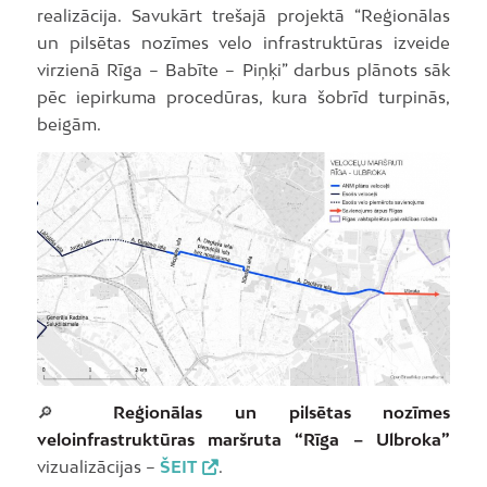
realizācija. Savukārt trešajā projektā “Reģionālas
un pilsētas nozīmes velo infrastruktūras izveide
virzienā Rīga – Babīte – Piņķi” darbus plānots sāk
pēc iepirkuma procedūras, kura šobrīd turpinās,
beigām.
🔎
Reģionālas un pilsētas nozīmes
veloinfrastruktūras maršruta “Rīga – Ulbroka”
vizualizācijas –
ŠEIT
.