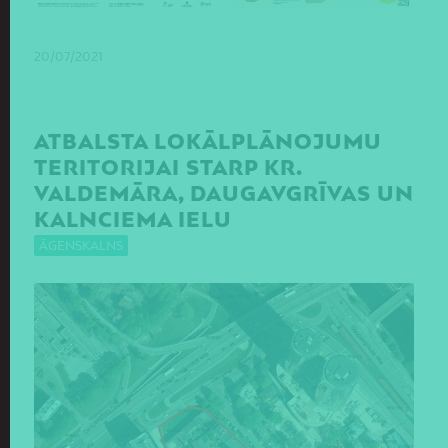
20/07/2021
ATBALSTA LOKĀLPLĀNOJUMU
TERITORIJAI STARP KR.
VALDEMĀRA, DAUGAVGRĪVAS UN
KALNCIEMA IELU
ĀGENSKALNS