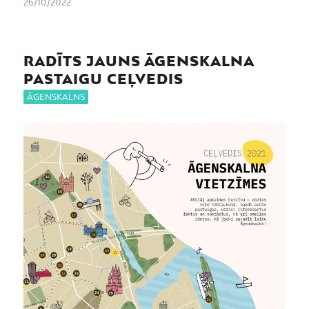
26/10/2022
RADĪTS JAUNS ĀGENSKALNA
PASTAIGU CEĻVEDIS
ĀGENSKALNS